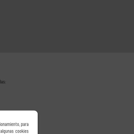
das:
ionamiento, para
 algunas cookies