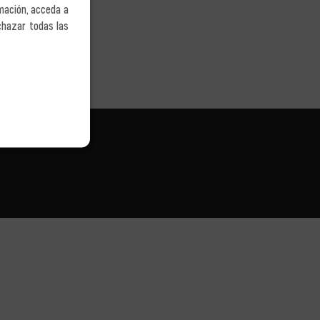
mación, acceda a
chazar todas las