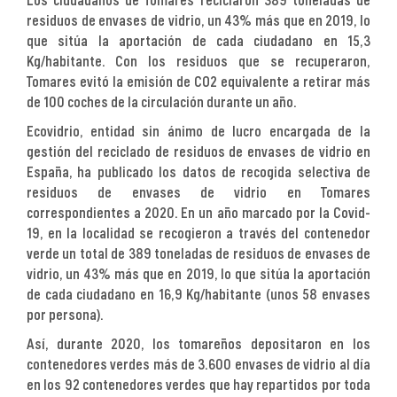
Los ciudadanos de Tomares reciclaron 389 toneladas de
residuos de envases de vidrio, un 43% más que en 2019, lo
que sitúa la aportación de cada ciudadano en 15,3
Kg/habitante. Con los residuos que se recuperaron,
Tomares evitó la emisión de CO2 equivalente a retirar más
de 100 coches de la circulación durante un año.
Ecovidrio, entidad sin ánimo de lucro encargada de la
gestión del reciclado de residuos de envases de vidrio en
España, ha publicado los datos de recogida selectiva de
residuos de envases de vidrio en Tomares
correspondientes a 2020. En un año marcado por la Covid-
19, en la localidad se recogieron a través del contenedor
verde un total de 389 toneladas de residuos de envases de
vidrio, un 43% más que en 2019, lo que sitúa la aportación
de cada ciudadano en 16,9 Kg/habitante (unos 58 envases
por persona).
Así, durante 2020, los tomareños depositaron en los
contenedores verdes más de 3.600 envases de vidrio al día
en los 92 contenedores verdes que hay repartidos por toda