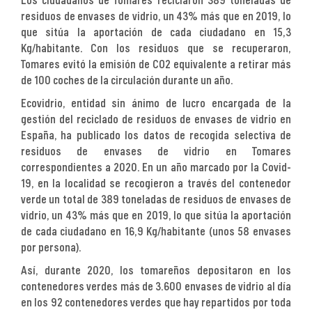
Los ciudadanos de Tomares reciclaron 389 toneladas de
residuos de envases de vidrio, un 43% más que en 2019, lo
que sitúa la aportación de cada ciudadano en 15,3
Kg/habitante. Con los residuos que se recuperaron,
Tomares evitó la emisión de CO2 equivalente a retirar más
de 100 coches de la circulación durante un año.
Ecovidrio, entidad sin ánimo de lucro encargada de la
gestión del reciclado de residuos de envases de vidrio en
España, ha publicado los datos de recogida selectiva de
residuos de envases de vidrio en Tomares
correspondientes a 2020. En un año marcado por la Covid-
19, en la localidad se recogieron a través del contenedor
verde un total de 389 toneladas de residuos de envases de
vidrio, un 43% más que en 2019, lo que sitúa la aportación
de cada ciudadano en 16,9 Kg/habitante (unos 58 envases
por persona).
Así, durante 2020, los tomareños depositaron en los
contenedores verdes más de 3.600 envases de vidrio al día
en los 92 contenedores verdes que hay repartidos por toda