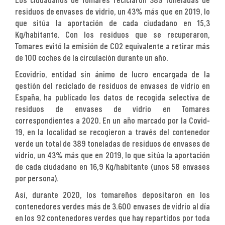
Los ciudadanos de Tomares reciclaron 389 toneladas de
residuos de envases de vidrio, un 43% más que en 2019, lo
que sitúa la aportación de cada ciudadano en 15,3
Kg/habitante. Con los residuos que se recuperaron,
Tomares evitó la emisión de CO2 equivalente a retirar más
de 100 coches de la circulación durante un año.
Ecovidrio, entidad sin ánimo de lucro encargada de la
gestión del reciclado de residuos de envases de vidrio en
España, ha publicado los datos de recogida selectiva de
residuos de envases de vidrio en Tomares
correspondientes a 2020. En un año marcado por la Covid-
19, en la localidad se recogieron a través del contenedor
verde un total de 389 toneladas de residuos de envases de
vidrio, un 43% más que en 2019, lo que sitúa la aportación
de cada ciudadano en 16,9 Kg/habitante (unos 58 envases
por persona).
Así, durante 2020, los tomareños depositaron en los
contenedores verdes más de 3.600 envases de vidrio al día
en los 92 contenedores verdes que hay repartidos por toda